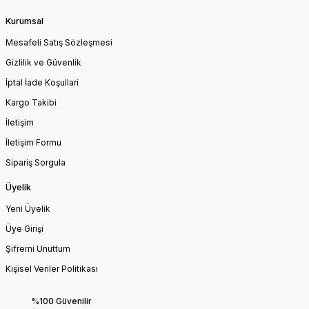
Kurumsal
Mesafeli Satış Sözleşmesi
Gizlilik ve Güvenlik
İptal İade Koşullari
Kargo Takibi
İletişim
İletişim Formu
Sipariş Sorgula
Üyelik
Yeni Üyelik
Üye Girişi
Şifremi Unuttum
Kişisel Veriler Politikası
%100 Güvenilir