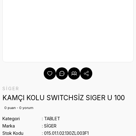
SİGER
KAMÇI KOLU SWITCHSİZ SIGER U 100
0 puan - 0 yorum
Kategori
TABLET
Marka
SİGER
Stok Kodu
015.01.1.02.130ZL003F1