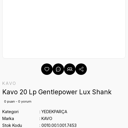
KAVO
Kavo 20 Lp Gentlepower Lux Shank
0 puan - 0 yorum
Kategori
YEDEKPARÇA
Marka
KAVO
Stok Kodu
0010.00.1.001.7453