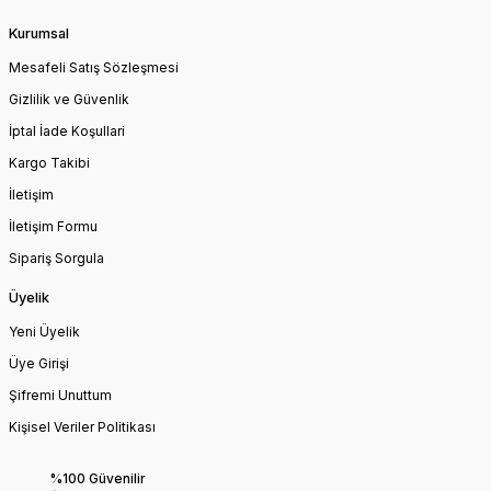
Kurumsal
Mesafeli Satış Sözleşmesi
Gizlilik ve Güvenlik
İptal İade Koşullari
Kargo Takibi
İletişim
İletişim Formu
Sipariş Sorgula
Üyelik
Yeni Üyelik
Üye Girişi
Şifremi Unuttum
Kişisel Veriler Politikası
%100 Güvenilir