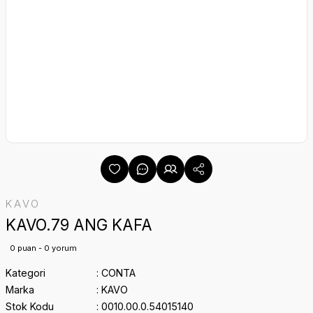
KAVO
KAVO.79 ANG KAFA
0 puan - 0 yorum
Kategori
CONTA
Marka
KAVO
Stok Kodu
0010.00.0.54015140