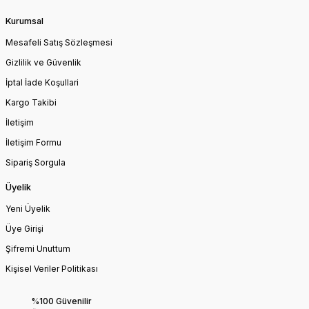
Kurumsal
Mesafeli Satış Sözleşmesi
Gizlilik ve Güvenlik
İptal İade Koşullari
Kargo Takibi
İletişim
İletişim Formu
Sipariş Sorgula
Üyelik
Yeni Üyelik
Üye Girişi
Şifremi Unuttum
Kişisel Veriler Politikası
%100 Güvenilir