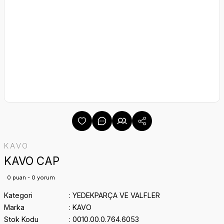
KAVO
KAVO CAP
0 puan - 0 yorum
Kategori
YEDEKPARÇA VE VALFLER
Marka
KAVO
Stok Kodu
0010.00.0.764.6053