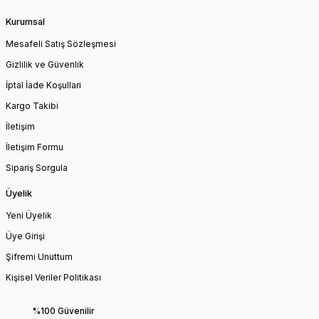
Kurumsal
Mesafeli Satış Sözleşmesi
Gizlilik ve Güvenlik
İptal İade Koşullari
Kargo Takibi
İletişim
İletişim Formu
Sipariş Sorgula
Üyelik
Yeni Üyelik
Üye Girişi
Şifremi Unuttum
Kişisel Veriler Politikası
%100 Güvenilir