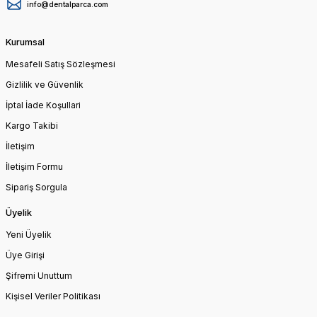
info@dentalparca.com
Kurumsal
Mesafeli Satış Sözleşmesi
Gizlilik ve Güvenlik
İptal İade Koşullari
Kargo Takibi
İletişim
İletişim Formu
Sipariş Sorgula
Üyelik
Yeni Üyelik
Üye Girişi
Şifremi Unuttum
Kişisel Veriler Politikası