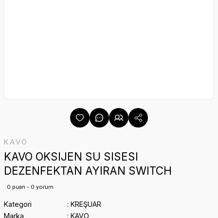
KAVO
KAVO OKSIJEN SU SISESI
DEZENFEKTAN AYIRAN SWITCH
0 puan - 0 yorum
Kategori
KREŞUAR
Marka
KAVO