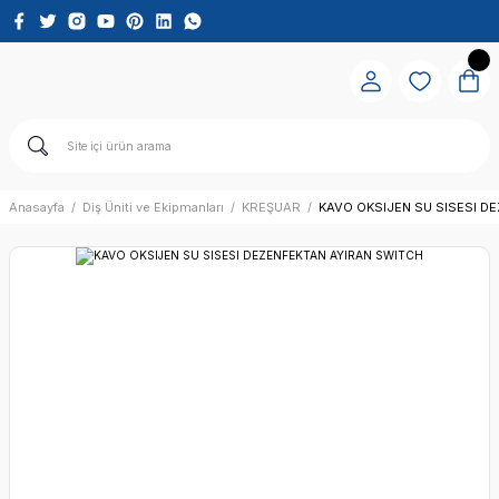
Anasayfa
Diş Üniti ve Ekipmanları
KREŞUAR
KAVO OKSIJEN SU SISESI D