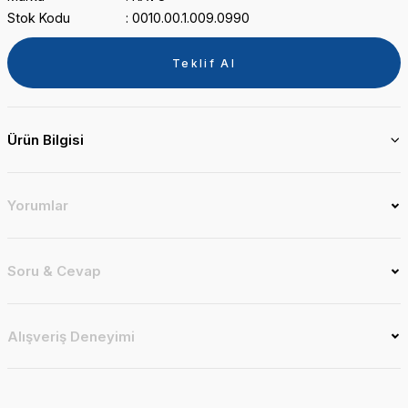
Stok Kodu
0010.00.1.009.0990
Teklif Al
Ürün Bilgisi
Yorumlar
Soru & Cevap
Alışveriş Deneyimi