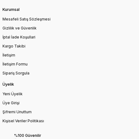
Kurumsal
Mesafeli Satış Sözleşmesi
Gizlilik ve Güvenlik
İptal İade Koşullari
Kargo Takibi
İletişim
İletişim Formu
Sipariş Sorgula
Üyelik
Yeni Üyelik
Üye Girişi
Şifremi Unuttum
Kişisel Veriler Politikası
%100 Güvenilir