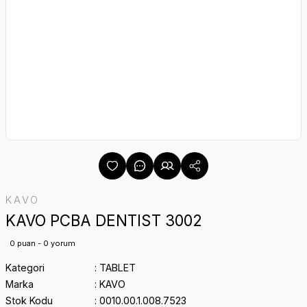
KAVO
KAVO PCBA DENTIST 3002
0 puan - 0 yorum
Kategori
TABLET
Marka
KAVO
Stok Kodu
0010.00.1.008.7523