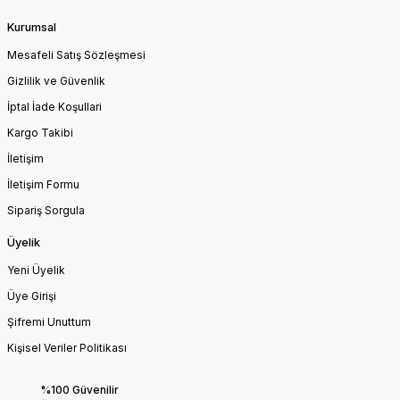
Kurumsal
Mesafeli Satış Sözleşmesi
Gizlilik ve Güvenlik
İptal İade Koşullari
Kargo Takibi
İletişim
İletişim Formu
Sipariş Sorgula
Üyelik
Yeni Üyelik
Üye Girişi
Şifremi Unuttum
Kişisel Veriler Politikası
%100 Güvenilir