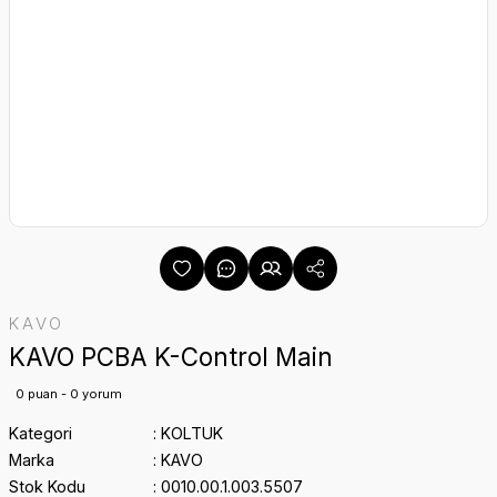
KAVO
KAVO PCBA K-Control Main
0 puan - 0 yorum
Kategori
KOLTUK
Marka
KAVO
Stok Kodu
0010.00.1.003.5507