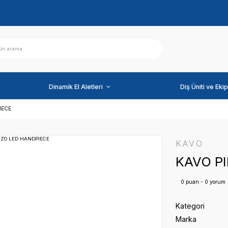
ihazlar
Dinamik El Aletleri
EZZO LED HANDPIECE