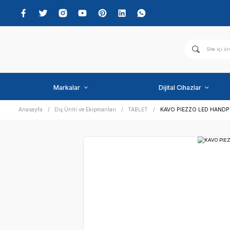
Markalar
Dijital C
Anasayfa
Diş Üniti ve Ekipmanları
TABLET
KAVO PI