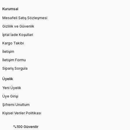
Kurumsal
Mesafeli Satış Sözleşmesi
Gizlilik ve Güvenlik
İptal İade Koşullari
Kargo Takibi
İletişim
İletişim Formu
Sipariş Sorgula
Üyelik
Yeni Üyelik
Üye Girişi
Şifremi Unuttum
Kişisel Veriler Politikası
%100 Güvenilir