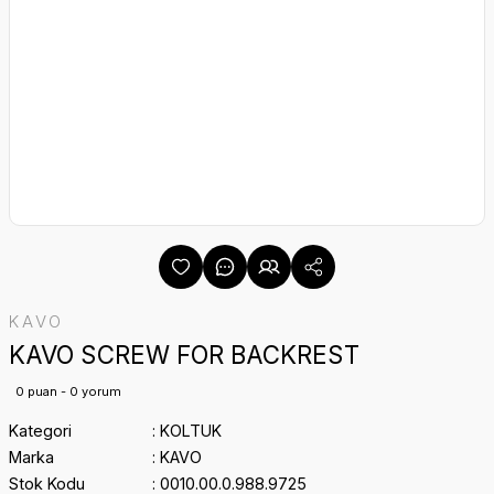
KAVO
KAVO SCREW FOR BACKREST
0 puan - 0 yorum
Kategori
KOLTUK
Marka
KAVO
Stok Kodu
0010.00.0.988.9725