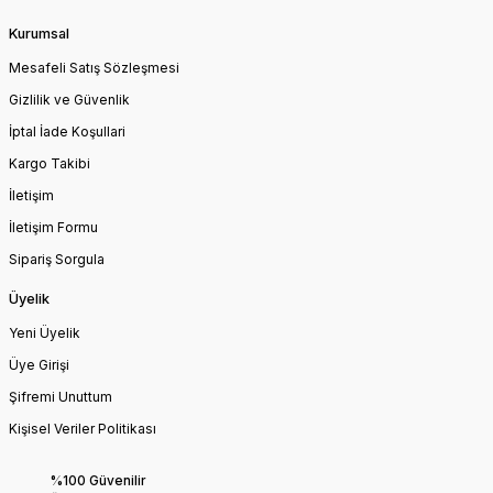
Kurumsal
Mesafeli Satış Sözleşmesi
Gizlilik ve Güvenlik
İptal İade Koşullari
Kargo Takibi
İletişim
İletişim Formu
Sipariş Sorgula
Üyelik
Yeni Üyelik
Üye Girişi
Şifremi Unuttum
Kişisel Veriler Politikası
%100 Güvenilir