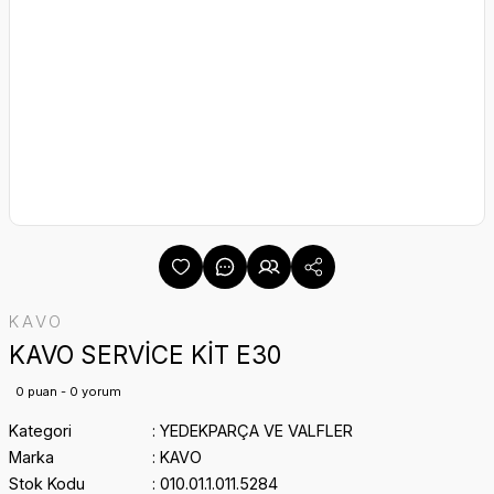
KAVO
KAVO SERVİCE KİT E30
0 puan - 0 yorum
Kategori
YEDEKPARÇA VE VALFLER
Marka
KAVO
Stok Kodu
010.01.1.011.5284