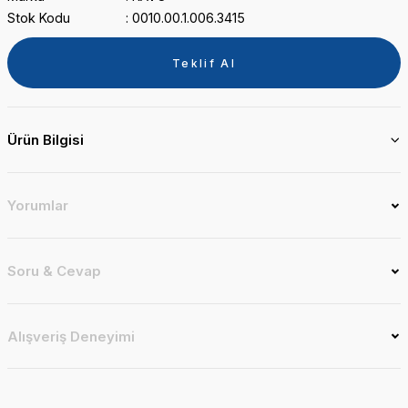
Stok Kodu
0010.00.1.006.3415
Teklif Al
Ürün Bilgisi
Yorumlar
Soru & Cevap
Alışveriş Deneyimi