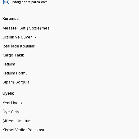
info@dentalparca.com
Kurumsal
Mesafeli Satış Sözleşmesi
Gizlilik ve Güvenlik
İptal İade Koşullari
Kargo Takibi
İletişim
İletişim Formu
Sipariş Sorgula
Üyelik
Yeni Üyelik
Üye Girişi
Şifremi Unuttum
Kişisel Veriler Politikası