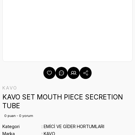
KAVO
KAVO SET MOUTH PIECE SECRETION
TUBE
0 puan - 0 yorum
Kategori
EMİCİ VE GİDER HORTUMLARI
Marka
KAVO