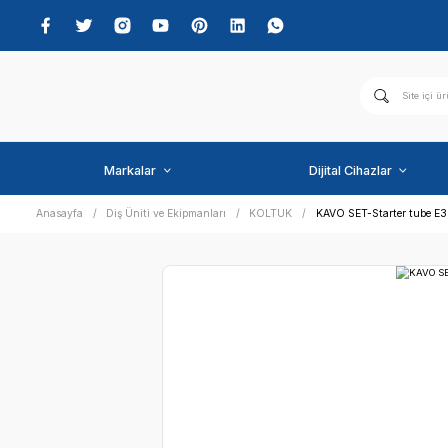
Markalar
Dijital C
Anasayfa
Diş Üniti ve Ekipmanları
KOLTUK
KAVO SE