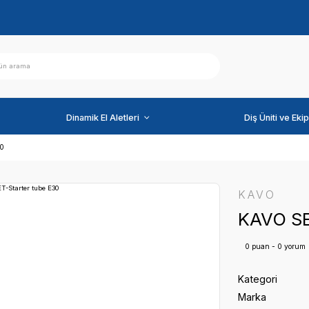
ihazlar
Dinamik El Aletleri
T-Starter tube E30