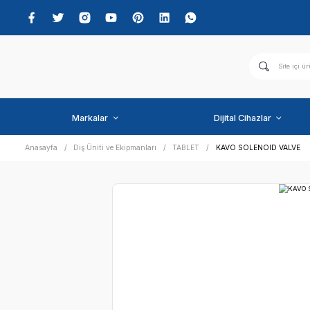
Markalar
Dijital C
Anasayfa
Diş Üniti ve Ekipmanları
TABLET
KAVO SO