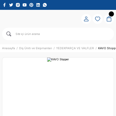
Anasayfa
Diş Üniti ve Ekipmanları
YEDEKPARÇA VE VALFLER
KAVO Stopp