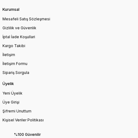
Kurumsal
Mesafeli Satış Sözleşmesi
Gizlilik ve Güvenlik
İptal İade Koşullari
Kargo Takibi
İletişim
İletişim Formu
Sipariş Sorgula
Üyelik
Yeni Üyelik
Üye Girişi
Şifremi Unuttum
Kişisel Veriler Politikası
%100 Güvenilir