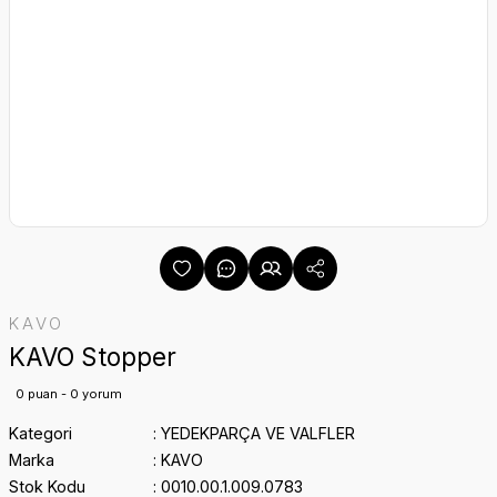
KAVO
KAVO Stopper
0 puan - 0 yorum
Kategori
YEDEKPARÇA VE VALFLER
Marka
KAVO
Stok Kodu
0010.00.1.009.0783