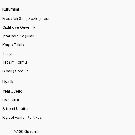
Kurumsal
Mesafeli Satış Sözleşmesi
Gizlilik ve Güvenlik
İptal İade Koşullari
Kargo Takibi
İletişim
İletişim Formu
Sipariş Sorgula
Üyelik
Yeni Üyelik
Üye Girişi
Şifremi Unuttum
Kişisel Veriler Politikası
%100 Güvenilir