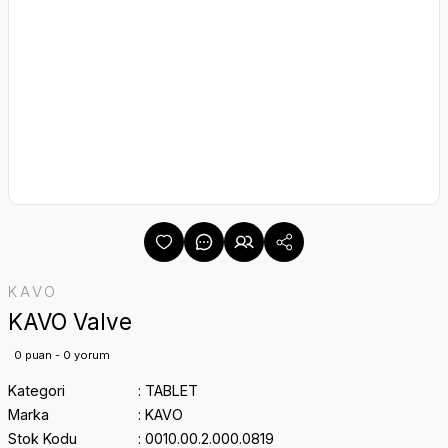
KAVO
KAVO Valve
0 puan - 0 yorum
Kategori
TABLET
Marka
KAVO
Stok Kodu
0010.00.2.000.0819