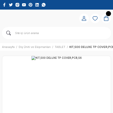
Anasayfa
Diş Üniti ve Ekipmanları
TABLET
KIT,500 DELUXE TP COVER,PC