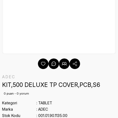
ADEC
KIT,500 DELUXE TP COVER,PCB,S6
0 puan - 0 yorum
Kategori
TABLET
Marka
ADEC
Stok Kodu
001.01.90.1135.00