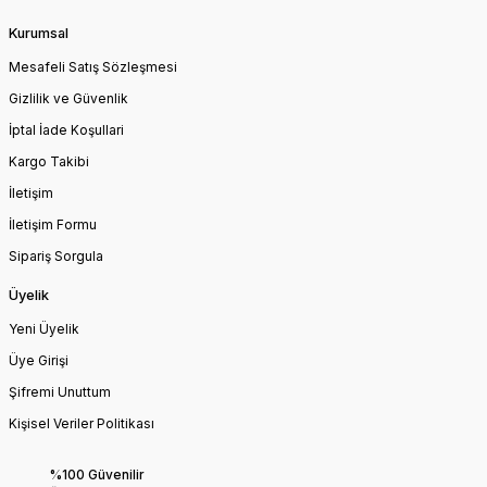
Kurumsal
Mesafeli Satış Sözleşmesi
Gizlilik ve Güvenlik
İptal İade Koşullari
Kargo Takibi
İletişim
İletişim Formu
Sipariş Sorgula
Üyelik
Yeni Üyelik
Üye Girişi
Şifremi Unuttum
Kişisel Veriler Politikası
%100 Güvenilir