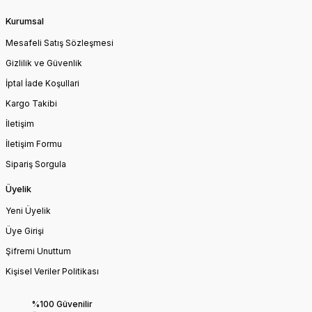
Kurumsal
Mesafeli Satış Sözleşmesi
Gizlilik ve Güvenlik
İptal İade Koşullari
Kargo Takibi
İletişim
İletişim Formu
Sipariş Sorgula
Üyelik
Yeni Üyelik
Üye Girişi
Şifremi Unuttum
Kişisel Veriler Politikası
%100 Güvenilir