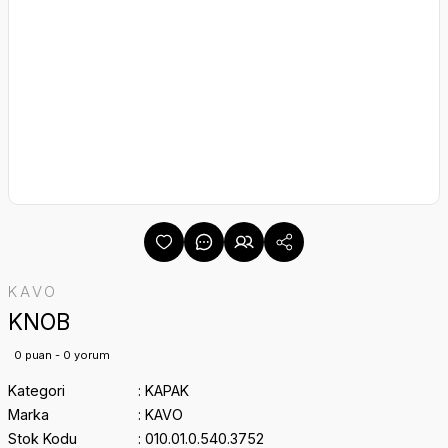
KAVO
KNOB
0 puan - 0 yorum
Kategori
KAPAK
Marka
KAVO
Stok Kodu
010.01.0.540.3752