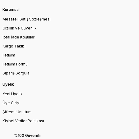
Kurumsal
Mesafeli Satış Sözleşmesi
Gizlilik ve Güvenlik
İptal İade Koşullari
Kargo Takibi
İletişim
İletişim Formu
Sipariş Sorgula
Üyelik
Yeni Üyelik
Üye Girişi
Şifremi Unuttum
Kişisel Veriler Politikası
%100 Güvenilir