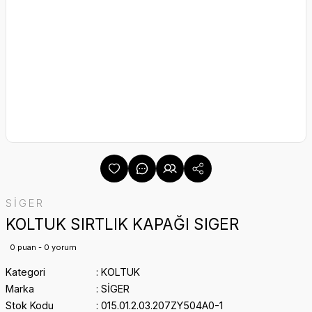
SİGER
KOLTUK SIRTLIK KAPAĞI SIGER
0 puan - 0 yorum
Kategori
KOLTUK
Marka
SİGER
Stok Kodu
015.01.2.03.207ZY504A0-1