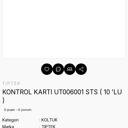
TIPTEK
KONTROL KARTI UT006001 STS ( 10 'LU
)
0 puan - 0 yorum
Kategori
KOLTUK
Marka
TIPTEK