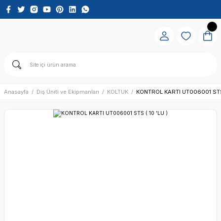
Anasayfa
Diş Üniti ve Ekipmanları
KOLTUK
KONTROL KARTI UT006001 STS (