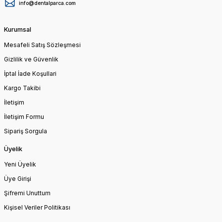
info@dentalparca.com
Kurumsal
Mesafeli Satış Sözleşmesi
Gizlilik ve Güvenlik
İptal İade Koşullari
Kargo Takibi
İletişim
İletişim Formu
Sipariş Sorgula
Üyelik
Yeni Üyelik
Üye Girişi
Şifremi Unuttum
Kişisel Veriler Politikası