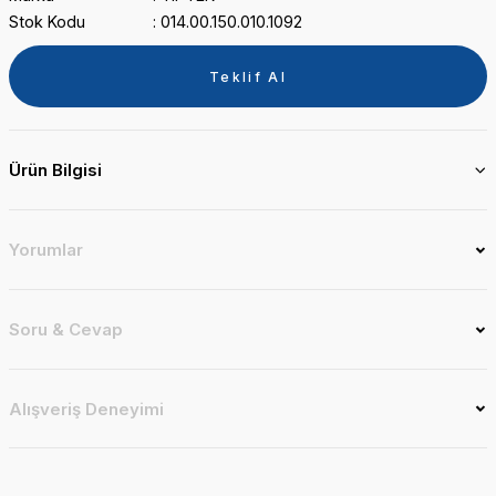
Stok Kodu
014.00.150.010.1092
Teklif Al
Ürün Bilgisi
Yorumlar
Soru & Cevap
Alışveriş Deneyimi