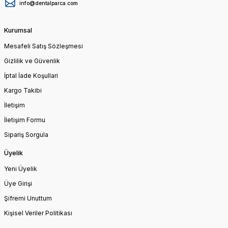
info@dentalparca.com
Kurumsal
Mesafeli Satış Sözleşmesi
Gizlilik ve Güvenlik
İptal İade Koşullari
Kargo Takibi
İletişim
İletişim Formu
Sipariş Sorgula
Üyelik
Yeni Üyelik
Üye Girişi
Şifremi Unuttum
Kişisel Veriler Politikası