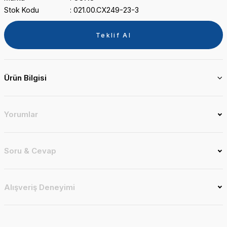
Stok Kodu
021.00.CX249-23-3
Teklif Al
Ürün Bilgisi
Yorumlar
Soru & Cevap
Alışveriş Deneyimi