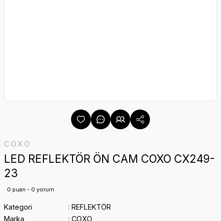
COXO
LED REFLEKTÖR ÖN CAM COXO CX249-
23
0 puan - 0 yorum
Kategori
REFLEKTÖR
Marka
COXO