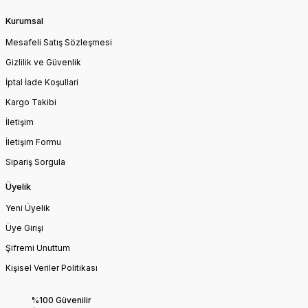
Kurumsal
Mesafeli Satış Sözleşmesi
Gizlilik ve Güvenlik
İptal İade Koşullari
Kargo Takibi
İletişim
İletişim Formu
Sipariş Sorgula
Üyelik
Yeni Üyelik
Üye Girişi
Şifremi Unuttum
Kişisel Veriler Politikası
%100 Güvenilir