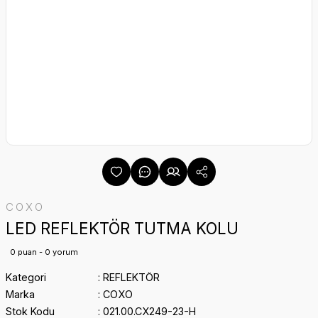
COXO
LED REFLEKTÖR TUTMA KOLU
0 puan - 0 yorum
Kategori
REFLEKTÖR
Marka
COXO
Stok Kodu
021.00.CX249-23-H