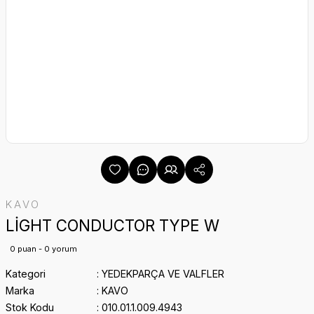
KAVO
LİGHT CONDUCTOR TYPE W
0 puan - 0 yorum
Kategori
YEDEKPARÇA VE VALFLER
Marka
KAVO
Stok Kodu
010.01.1.009.4943