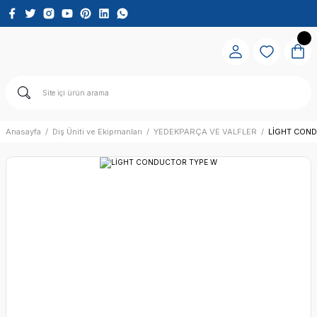
Anasayfa
Diş Üniti ve Ekipmanları
YEDEKPARÇA VE VALFLER
LİGHT CON