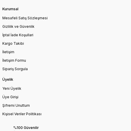
Kurumsal
Mesafeli Satış Sözleşmesi
Gizlilik ve Güvenlik
İptal İade Koşullari
Kargo Takibi
İletişim
İletişim Formu
Sipariş Sorgula
Üyelik
Yeni Üyelik
Üye Girişi
Şifremi Unuttum
Kişisel Veriler Politikası
%100 Güvenilir