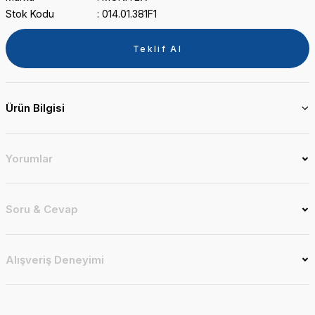
Stok Kodu
014.01.381F1
Teklif Al
Ürün Bilgisi
Yorumlar
Soru & Cevap
Alışveriş Deneyimi