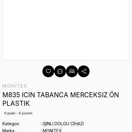
MONITEX
M835 ICIN TABANCA MERCEKSIZ ÖN
PLASTIK
0 puan - 0 yorum
Kategori
IŞINLI DOLGU CİHAZI
Marka
MONITEX