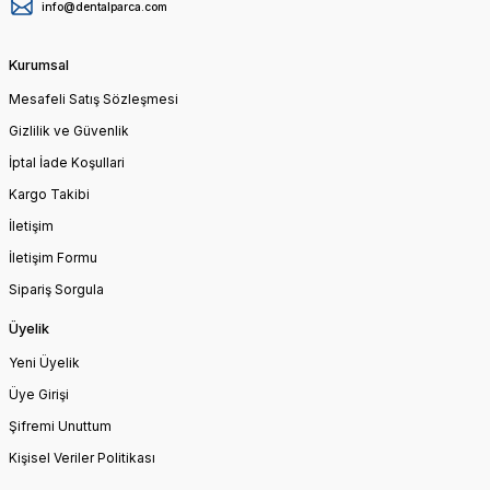
info@dentalparca.com
Kurumsal
Mesafeli Satış Sözleşmesi
Gizlilik ve Güvenlik
İptal İade Koşullari
Kargo Takibi
İletişim
İletişim Formu
Sipariş Sorgula
Üyelik
Yeni Üyelik
Üye Girişi
Şifremi Unuttum
Kişisel Veriler Politikası