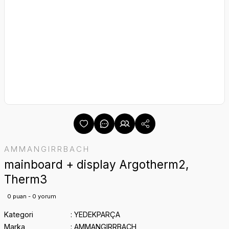
AMMANGIRRBACH
mainboard + display Argotherm2,
Therm3
0 puan - 0 yorum
Kategori
YEDEKPARÇA
Marka
AMMANGIRRBACH