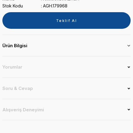
Stok Kodu
AGH.179968
Teklif Al
Ürün Bilgisi
Yorumlar
Soru & Cevap
Alışveriş Deneyimi