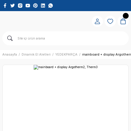
Anasayfa
Dinamik El Aletleri
YEDEKPARÇA
mainboard + display Argothe