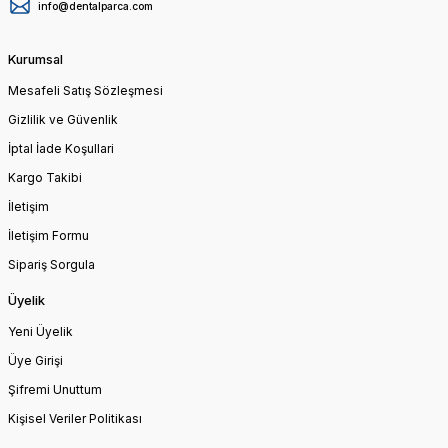
info@dentalparca.com
Kurumsal
Mesafeli Satış Sözleşmesi
Gizlilik ve Güvenlik
İptal İade Koşullari
Kargo Takibi
İletişim
İletişim Formu
Sipariş Sorgula
Üyelik
Yeni Üyelik
Üye Girişi
Şifremi Unuttum
Kişisel Veriler Politikası