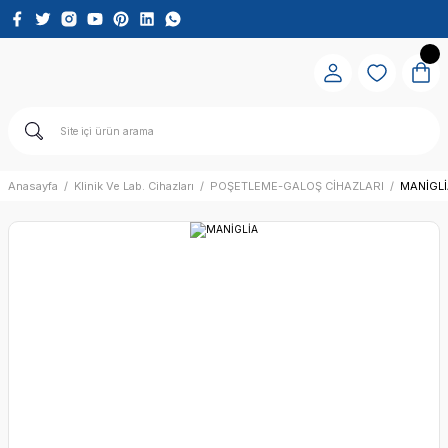
Anasayfa
Klinik Ve Lab. Cihazları
POŞETLEME-GALOŞ CİHAZLARI
MANİGL