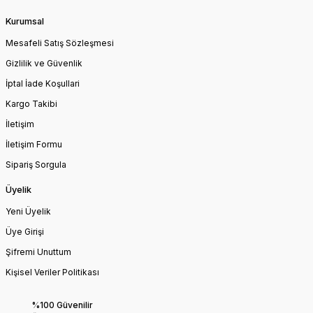
Kurumsal
Mesafeli Satış Sözleşmesi
Gizlilik ve Güvenlik
İptal İade Koşullari
Kargo Takibi
İletişim
İletişim Formu
Sipariş Sorgula
Üyelik
Yeni Üyelik
Üye Girişi
Şifremi Unuttum
Kişisel Veriler Politikası
%100 Güvenilir