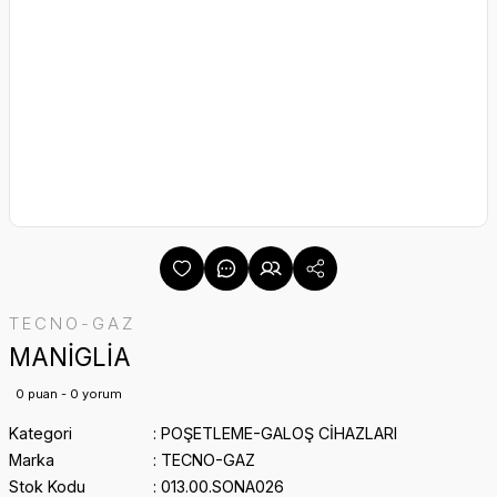
TECNO-GAZ
MANİGLİA
0 puan - 0 yorum
Kategori
POŞETLEME-GALOŞ CİHAZLARI
Marka
TECNO-GAZ
Stok Kodu
013.00.SONA026