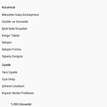
Kurumsal
Mesafeli Satış Sözleşmesi
Gizlilik ve Güvenlik
İptal İade Koşullari
Kargo Takibi
İletişim
İletişim Formu
Sipariş Sorgula
Üyelik
Yeni Üyelik
Üye Girişi
Şifremi Unuttum
Kişisel Veriler Politikası
%100 Güvenilir