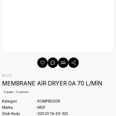
MGF
MEMBRANE AİR DRYER 0A 70 L/MİN
0 puan - 0 yorum
Kategori
KOMPRESÖR
Marka
MGF
Stok Kodu
020.01.TA-ES-103