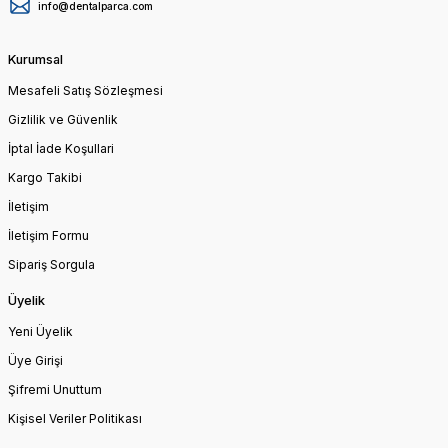
info@dentalparca.com
Kurumsal
Mesafeli Satış Sözleşmesi
Gizlilik ve Güvenlik
İptal İade Koşullari
Kargo Takibi
İletişim
İletişim Formu
Sipariş Sorgula
Üyelik
Yeni Üyelik
Üye Girişi
Şifremi Unuttum
Kişisel Veriler Politikası