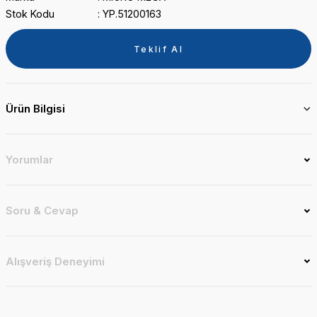
Stok Kodu
YP.51200163
Teklif Al
Ürün Bilgisi
Yorumlar
Soru & Cevap
Alışveriş Deneyimi