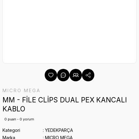
MICRO MEGA
MM - FİLE CLİPS DUAL PEX KANCALI
KABLO
0 puan - 0 yorum
Kategori
YEDEKPARÇA
Marka
MICRO MEGA