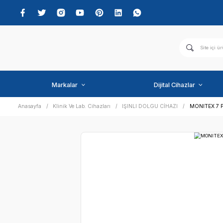
Markalar
Dijital C
Anasayfa
Klinik Ve Lab. Cihazları
IŞINLI DOLGU CİHAZI