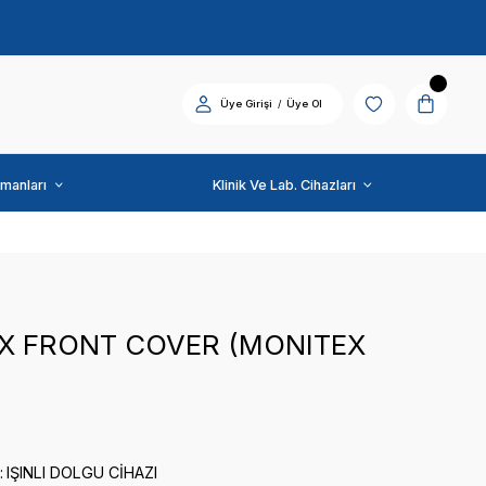
Diş Üniti ve Ekipmanları
MONITEX
MONITEX FRONT COV
LOGO)