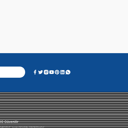
Soru & Cevap
Alışveriş Deneyimi