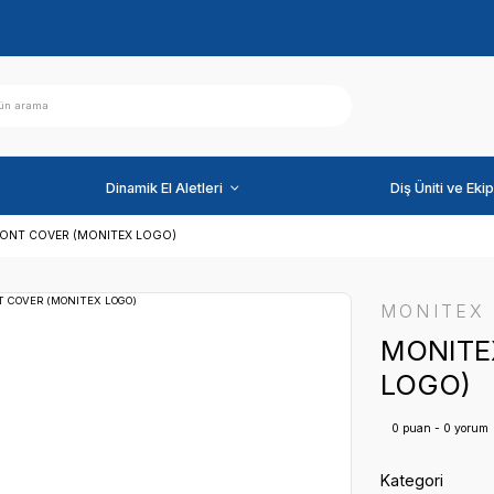
ihazlar
Dinamik El Aletleri
MONITEX FRONT COVER (MONITEX LOGO)