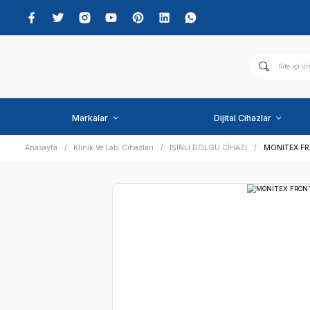
Markalar
Dijital C
Anasayfa
Klinik Ve Lab. Cihazları
IŞINLI DOLGU CİHAZI