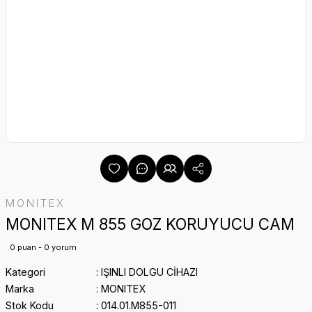
MONITEX
MONITEX M 855 GOZ KORUYUCU CAM
0 puan - 0 yorum
Kategori
IŞINLI DOLGU CİHAZI
Marka
MONITEX
Stok Kodu
014.01.M855-011