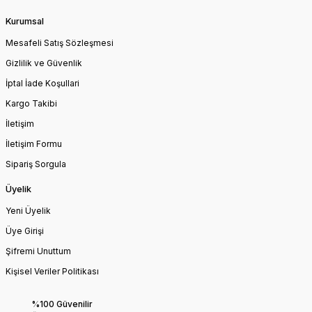
Kurumsal
Mesafeli Satış Sözleşmesi
Gizlilik ve Güvenlik
İptal İade Koşullari
Kargo Takibi
İletişim
İletişim Formu
Sipariş Sorgula
Üyelik
Yeni Üyelik
Üye Girişi
Şifremi Unuttum
Kişisel Veriler Politikası
%100 Güvenilir