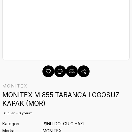
MONITEX
MONITEX M 855 TABANCA LOGOSUZ
KAPAK (MOR)
0 puan - 0 yorum
Kategori
IŞINLI DOLGU CİHAZI
Marka
MONITEX