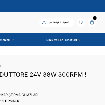
Diş Üniti ve Ekipmanları
ZHERMACK
MOTORIDUTTORE 24V
0 puan - 0 yorum