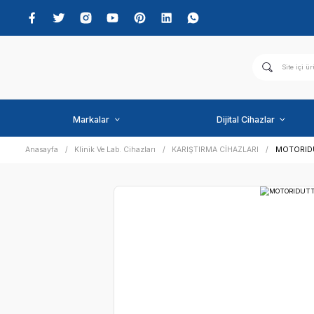
Markalar
Dijital C
Anasayfa
Klinik Ve Lab. Cihazları
KARIŞTIRMA CİHAZLA