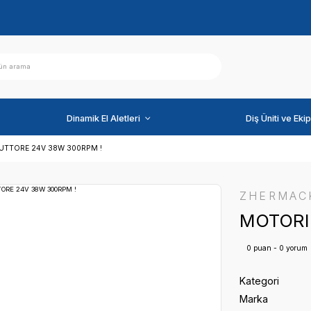
ihazlar
Dinamik El Aletleri
RI
MOTORIDUTTORE 24V 38W 300RPM !