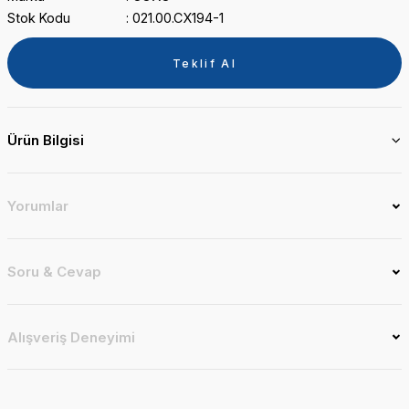
Stok Kodu
021.00.CX194-1
Teklif Al
Ürün Bilgisi
Yorumlar
Soru & Cevap
Alışveriş Deneyimi