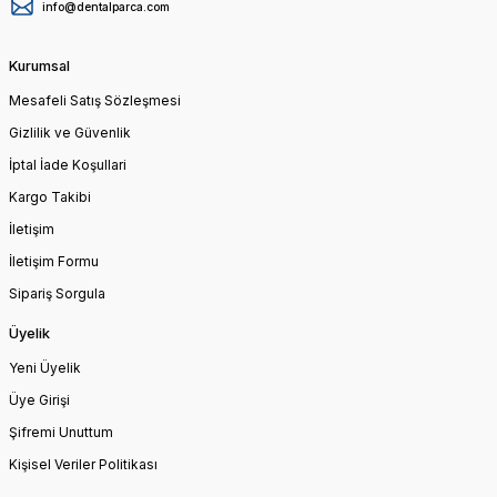
info@dentalparca.com
Kurumsal
Mesafeli Satış Sözleşmesi
Gizlilik ve Güvenlik
İptal İade Koşullari
Kargo Takibi
İletişim
İletişim Formu
Sipariş Sorgula
Üyelik
Yeni Üyelik
Üye Girişi
Şifremi Unuttum
Kişisel Veriler Politikası