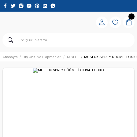
Anasayfa
Diş Üniti ve Ekipmanları
TABLET
MUSLUK SPREY DÜĞMELİ CX19