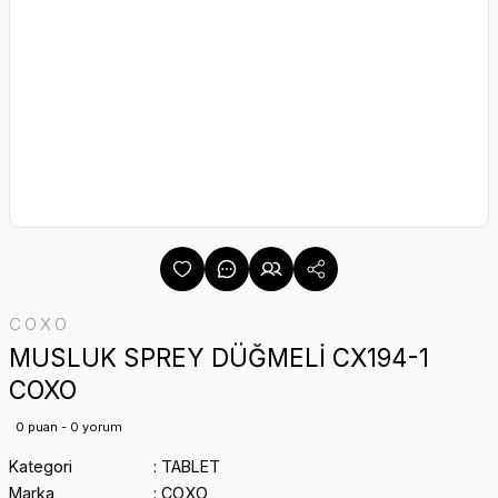
COXO
MUSLUK SPREY DÜĞMELİ CX194-1
COXO
0 puan - 0 yorum
Kategori
TABLET
Marka
COXO