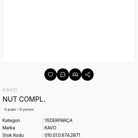
KAVO
NUT COMPL.
0 puan - 0 yorum
Kategori
YEDEKPARÇA
Marka
KAVO
Stok Kodu
010.01.0.674.2871