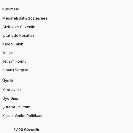
Kurumsal
Mesafeli Satış Sözleşmesi
Gizlilik ve Güvenlik
İptal İade Koşullari
Kargo Takibi
İletişim
İletişim Formu
Sipariş Sorgula
Üyelik
Yeni Üyelik
Üye Girişi
Şifremi Unuttum
Kişisel Veriler Politikası
%100 Güvenilir