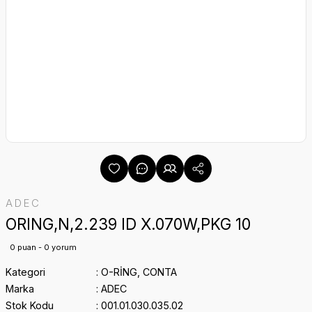
ADEC
ORING,N,2.239 ID X.070W,PKG 10
0 puan - 0 yorum
Kategori
O-RİNG, CONTA
Marka
ADEC
Stok Kodu
001.01.030.035.02