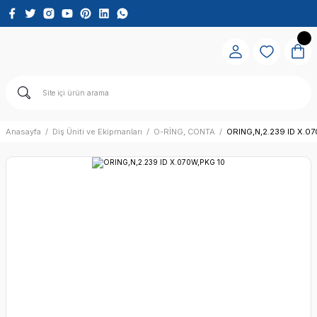
Anasayfa
Diş Üniti ve Ekipmanları
O-RİNG, CONTA
ORING,N,2.239 ID X.0