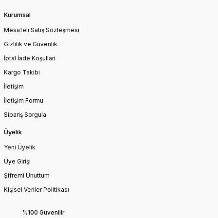
Kurumsal
Mesafeli Satış Sözleşmesi
Gizlilik ve Güvenlik
İptal İade Koşullari
Kargo Takibi
İletişim
İletişim Formu
Sipariş Sorgula
Üyelik
Yeni Üyelik
Üye Girişi
Şifremi Unuttum
Kişisel Veriler Politikası
%100 Güvenilir