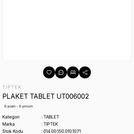
TIPTEK
PLAKET TABLET UT006002
0 puan - 0 yorum
Kategori
TABLET
Marka
TIPTEK
Stok Kodu
014.00.150.010.1071