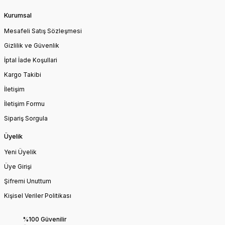
Kurumsal
Mesafeli Satış Sözleşmesi
Gizlilik ve Güvenlik
İptal İade Koşullari
Kargo Takibi
İletişim
İletişim Formu
Sipariş Sorgula
Üyelik
Yeni Üyelik
Üye Girişi
Şifremi Unuttum
Kişisel Veriler Politikası
%100 Güvenilir