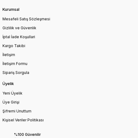
Kurumsal
Mesafeli Satış Sözleşmesi
Gizlilik ve Güvenlik
İptal İade Koşullari
Kargo Takibi
İletişim
İletişim Formu
Sipariş Sorgula
Üyelik
Yeni Üyelik
Üye Girişi
Şifremi Unuttum
Kişisel Veriler Politikası
%100 Güvenilir