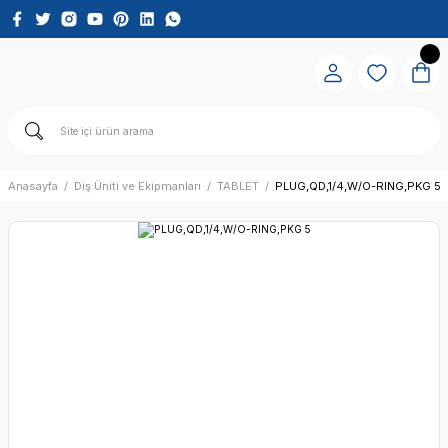
Anasayfa
Diş Üniti ve Ekipmanları
TABLET
PLUG,QD,1/4,W/O-RING,PKG 5