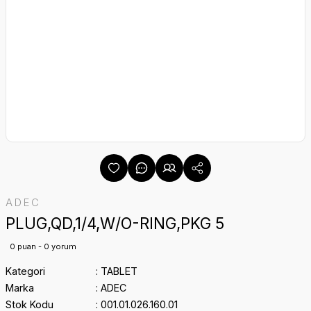
ADEC
PLUG,QD,1/4,W/O-RING,PKG 5
0 puan - 0 yorum
Kategori
TABLET
Marka
ADEC
Stok Kodu
001.01.026.160.01