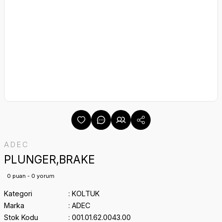
ADEC
PLUNGER,BRAKE
0 puan - 0 yorum
Kategori
KOLTUK
Marka
ADEC
Stok Kodu
001.01.62.0043.00