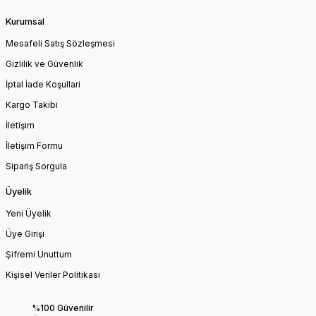
Kurumsal
Mesafeli Satış Sözleşmesi
Gizlilik ve Güvenlik
İptal İade Koşullari
Kargo Takibi
İletişim
İletişim Formu
Sipariş Sorgula
Üyelik
Yeni Üyelik
Üye Girişi
Şifremi Unuttum
Kişisel Veriler Politikası
%100 Güvenilir