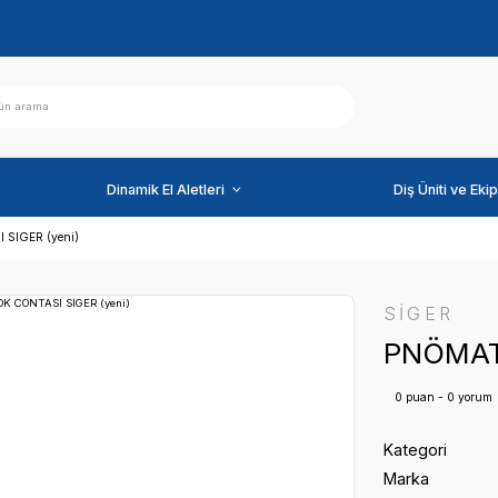
ihazlar
Dinamik El Aletleri
K BLOK CONTASI SIGER (yeni)