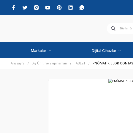
Markalar
Dijital C
Anasayfa
Diş Üniti ve Ekipmanları
TABLET
PNÖMATİ