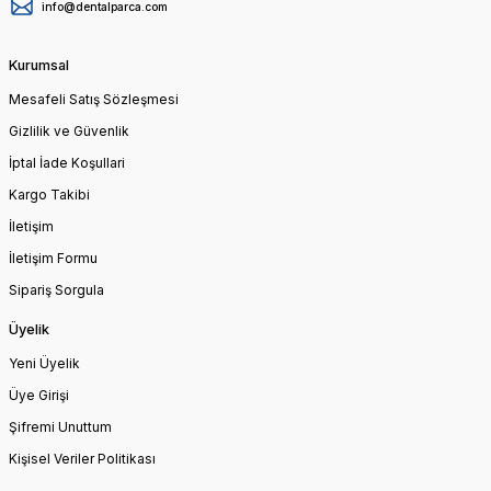
info@dentalparca.com
Kurumsal
Mesafeli Satış Sözleşmesi
Gizlilik ve Güvenlik
İptal İade Koşullari
Kargo Takibi
İletişim
İletişim Formu
Sipariş Sorgula
Üyelik
Yeni Üyelik
Üye Girişi
Şifremi Unuttum
Kişisel Veriler Politikası