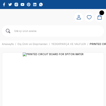
Anasayfa
Diş Üniti ve Ekipmanları
YEDEKPARÇA VE VALFLER
PRINTED CI