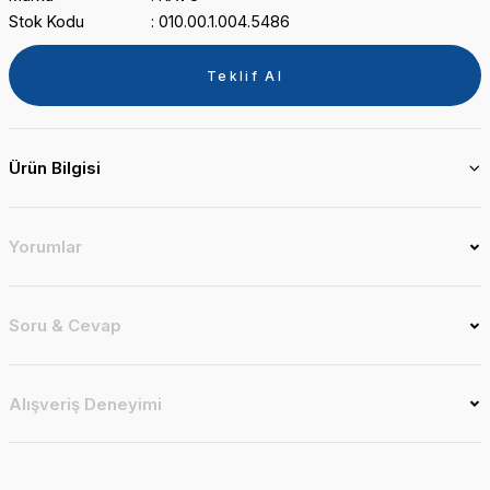
Stok Kodu
010.00.1.004.5486
Teklif Al
Ürün Bilgisi
Yorumlar
Soru & Cevap
Alışveriş Deneyimi