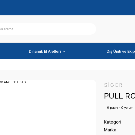
ihazlar
Dinamik El Aletleri
D ANGLED HEAD