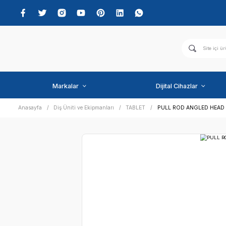
Markalar
Dijital C
Anasayfa
Diş Üniti ve Ekipmanları
TABLET
PULL RO