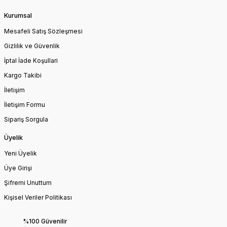
Kurumsal
Mesafeli Satış Sözleşmesi
Gizlilik ve Güvenlik
İptal İade Koşullari
Kargo Takibi
İletişim
İletişim Formu
Sipariş Sorgula
Üyelik
Yeni Üyelik
Üye Girişi
Şifremi Unuttum
Kişisel Veriler Politikası
%100 Güvenilir