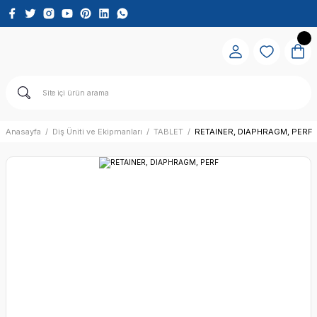
Anasayfa
Diş Üniti ve Ekipmanları
TABLET
RETAINER, DIAPHRAGM, PERF