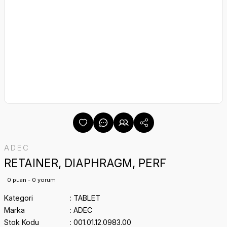
ADEC
RETAINER, DIAPHRAGM, PERF
0 puan - 0 yorum
Kategori
TABLET
Marka
ADEC
Stok Kodu
001.01.12.0983.00