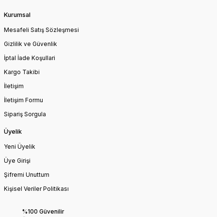
Kurumsal
Mesafeli Satış Sözleşmesi
Gizlilik ve Güvenlik
İptal İade Koşullari
Kargo Takibi
İletişim
İletişim Formu
Sipariş Sorgula
Üyelik
Yeni Üyelik
Üye Girişi
Şifremi Unuttum
Kişisel Veriler Politikası
%100 Güvenilir