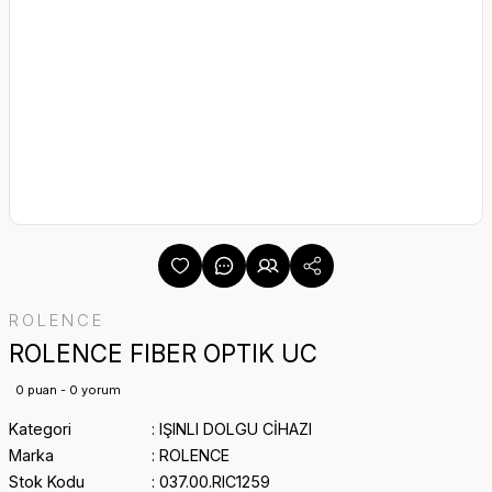
ROLENCE
ROLENCE FIBER OPTIK UC
0 puan - 0 yorum
Kategori
IŞINLI DOLGU CİHAZI
Marka
ROLENCE
Stok Kodu
037.00.RIC1259