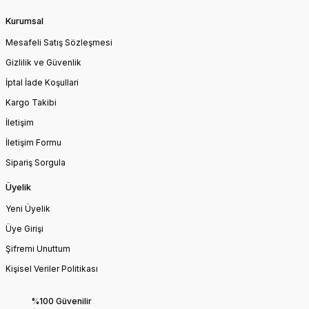
Kurumsal
Mesafeli Satış Sözleşmesi
Gizlilik ve Güvenlik
İptal İade Koşullari
Kargo Takibi
İletişim
İletişim Formu
Sipariş Sorgula
Üyelik
Yeni Üyelik
Üye Girişi
Şifremi Unuttum
Kişisel Veriler Politikası
%100 Güvenilir