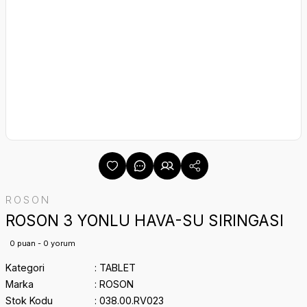
ROSON
ROSON 3 YONLU HAVA-SU SIRINGASI
0 puan - 0 yorum
Kategori
TABLET
Marka
ROSON
Stok Kodu
038.00.RV023