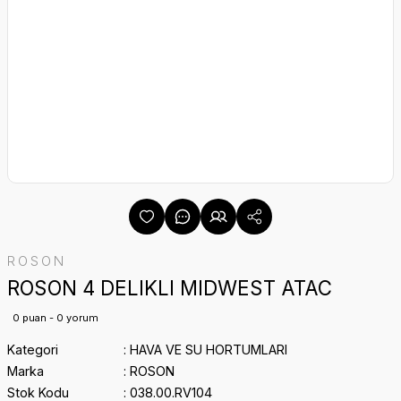
ROSON
ROSON 4 DELIKLI MIDWEST ATAC
0 puan - 0 yorum
Kategori
HAVA VE SU HORTUMLARI
Marka
ROSON
Stok Kodu
038.00.RV104