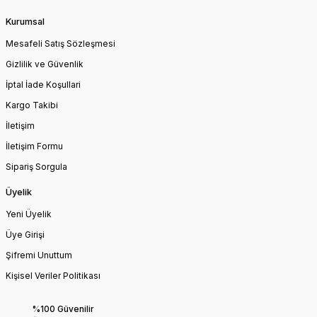
Kurumsal
Mesafeli Satış Sözleşmesi
Gizlilik ve Güvenlik
İptal İade Koşullari
Kargo Takibi
İletişim
İletişim Formu
Sipariş Sorgula
Üyelik
Yeni Üyelik
Üye Girişi
Şifremi Unuttum
Kişisel Veriler Politikası
%100 Güvenilir