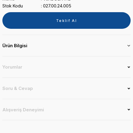
Stok Kodu
027.00.24.005
Teklif Al
Ürün Bilgisi
Yorumlar
Soru & Cevap
Alışveriş Deneyimi