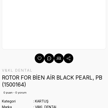
V&KL DENTAL
ROTOR FOR BİEN AİR BLACK PEARL, PB
(1500164)
0 puan - 0 yorum
Kategori
KARTUŞ
Marka
V&KL DENTAL