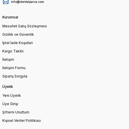
info@dentalparca.com
Kurumsal
Mesafeli Satış Sözleşmesi
Gizlilik ve Güvenlik
İptal İade Koşullari
Kargo Takibi
İletişim
İletişim Formu
Sipariş Sorgula
Üyelik
Yeni Üyelik
Üye Girişi
Şifremi Unuttum
Kişisel Veriler Politikası