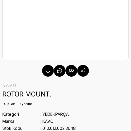
KAVO
ROTOR MOUNT.
0 puan - 0 yorum
Kategori
YEDEKPARÇA
Marka
KAVO
Stok Kodu
010.01.1.002.3648