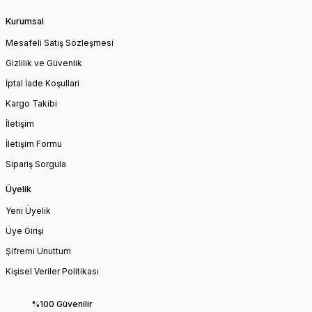
Kurumsal
Mesafeli Satış Sözleşmesi
Gizlilik ve Güvenlik
İptal İade Koşullari
Kargo Takibi
İletişim
İletişim Formu
Sipariş Sorgula
Üyelik
Yeni Üyelik
Üye Girişi
Şifremi Unuttum
Kişisel Veriler Politikası
%100 Güvenilir