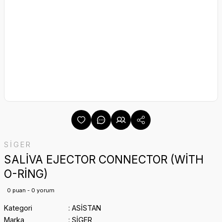
SİGER
SALİVA EJECTOR CONNECTOR (WİTH
O-RİNG)
0 puan - 0 yorum
Kategori
ASİSTAN
Marka
SİGER