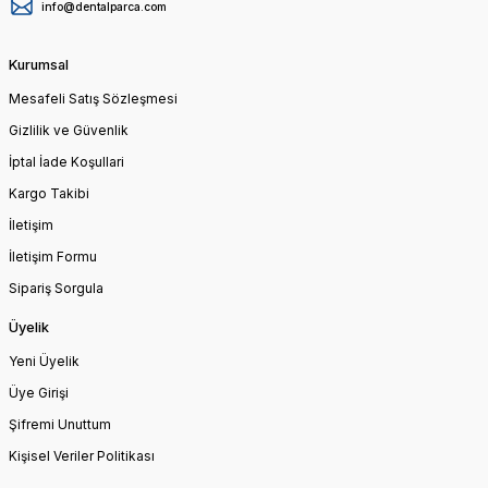
info@dentalparca.com
Kurumsal
Mesafeli Satış Sözleşmesi
Gizlilik ve Güvenlik
İptal İade Koşullari
Kargo Takibi
İletişim
İletişim Formu
Sipariş Sorgula
Üyelik
Yeni Üyelik
Üye Girişi
Şifremi Unuttum
Kişisel Veriler Politikası