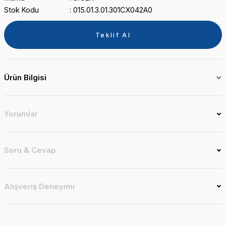
Stok Kodu
015.01.3.01.301CX042A0
Teklif Al
Ürün Bilgisi
Yorumlar
Soru & Cevap
Alışveriş Deneyimi