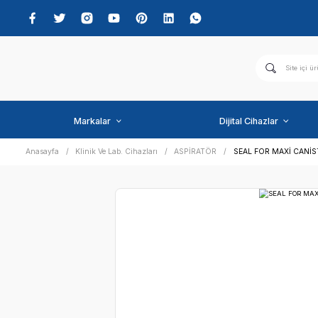
Markalar
Dijital C
Anasayfa
Klinik Ve Lab. Cihazları
ASPİRATÖR
SEAL 