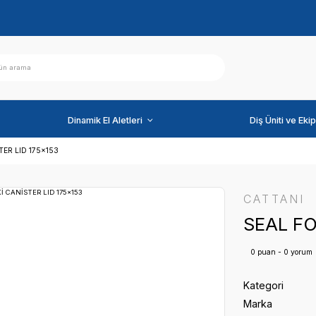
ihazlar
Dinamik El Aletleri
FOR MAXİ CANİSTER LID 175x153