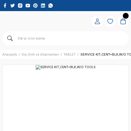
Anasayfa
Diş Üniti ve Ekipmanları
TABLET
SERVICE KIT,CENT+BLK,W/O T