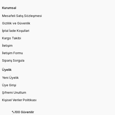
Kurumsal
Mesafeli Satış Sözleşmesi
Gizlilik ve Güvenlik
İptal İade Koşullari
Kargo Takibi
İletişim
İletişim Formu
Sipariş Sorgula
Üyelik
Yeni Üyelik
Üye Girişi
Şifremi Unuttum
Kişisel Veriler Politikası
%100 Güvenilir