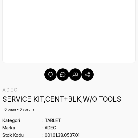
ADEC
SERVICE KIT,CENT+BLK,W/O TOOLS
0 puan - 0 yorum
Kategori
TABLET
Marka
ADEC
Stok Kodu
001.01.38.0537.01